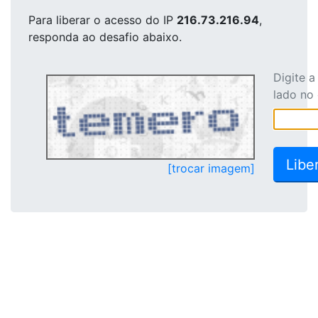
Para liberar o acesso
do IP
216.73.216.94
,
responda ao desafio abaixo.
Digite 
lado no
[trocar imagem]