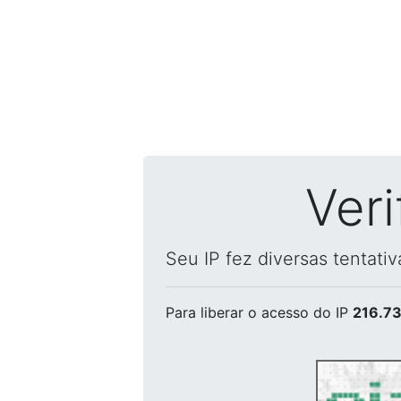
Ver
Seu IP fez diversas tentati
Para liberar o acesso
do IP
216.73