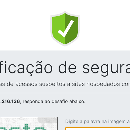
ificação de segur
vas de acessos suspeitos a sites hospedados co
.216.136
, responda ao desafio abaixo.
Digite a palavra na imagem 