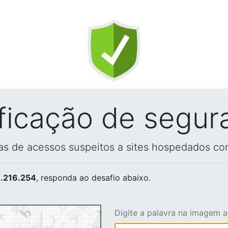
ificação de segur
vas de acessos suspeitos a sites hospedados co
.216.254
, responda ao desafio abaixo.
Digite a palavra na imagem 