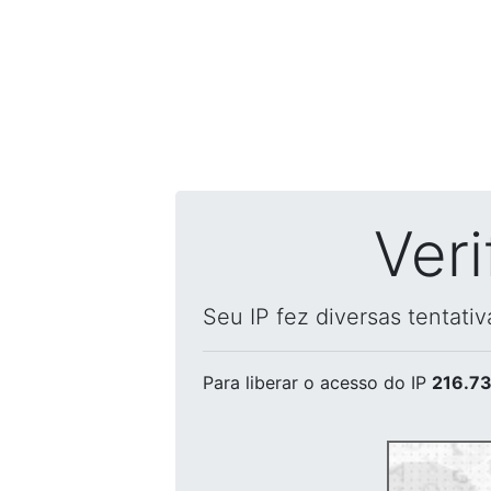
Ver
Seu IP fez diversas tentati
Para liberar o acesso
do IP
216.73