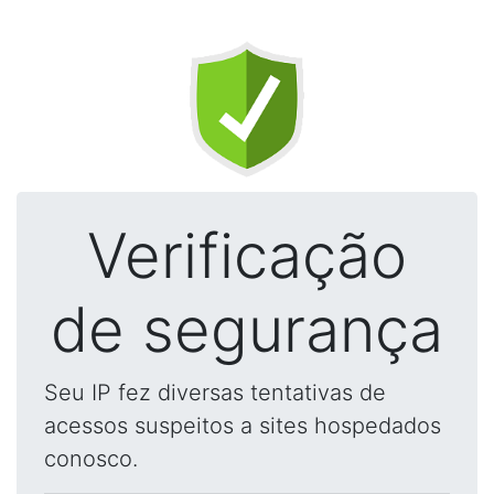
Verificação
de segurança
Seu IP fez diversas tentativas de
acessos suspeitos a sites hospedados
conosco.