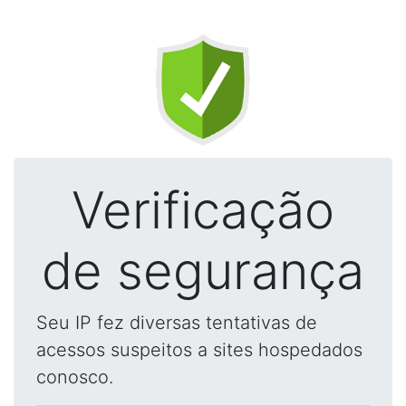
Verificação
de segurança
Seu IP fez diversas tentativas de
acessos suspeitos a sites hospedados
conosco.