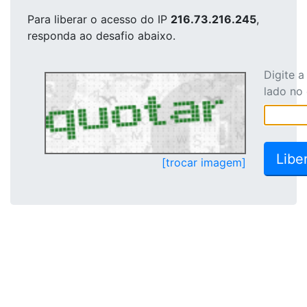
Para liberar o acesso
do IP
216.73.216.245
,
responda ao desafio abaixo.
Digite 
lado no
[trocar imagem]