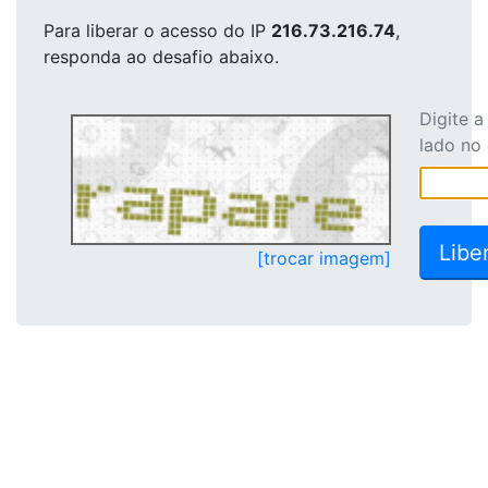
Para liberar o acesso
do IP
216.73.216.74
,
responda ao desafio abaixo.
Digite 
lado no
[trocar imagem]