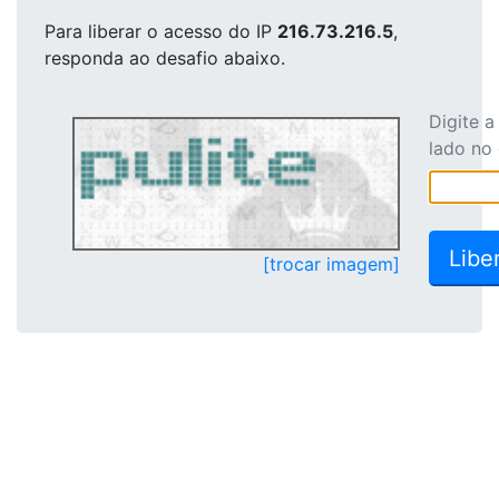
Para liberar o acesso
do IP
216.73.216.5
,
responda ao desafio abaixo.
Digite 
lado no
[trocar imagem]