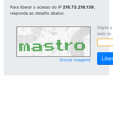
Para liberar o acesso
do IP
216.73.216.139
,
responda ao desafio abaixo.
Digite 
lado no
[trocar imagem]