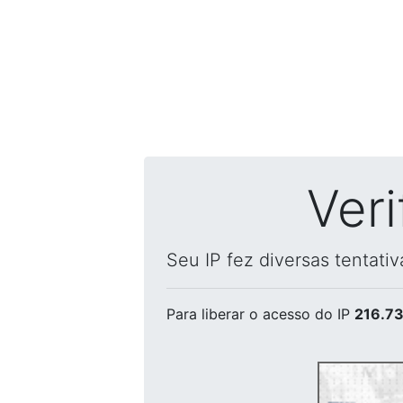
Ver
Seu IP fez diversas tentati
Para liberar o acesso
do IP
216.73