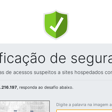
ificação de segur
vas de acessos suspeitos a sites hospedados co
.216.197
, responda ao desafio abaixo.
Digite a palavra na imagem 