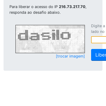
Para liberar o acesso
do IP
216.73.217.70
,
responda ao desafio abaixo.
Digite 
lado no
[trocar imagem]