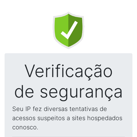
Verificação
de segurança
Seu IP fez diversas tentativas de
acessos suspeitos a sites hospedados
conosco.