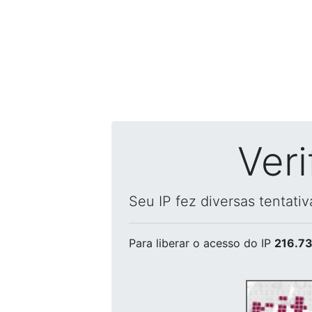
Ver
Seu IP fez diversas tentati
Para liberar o acesso
do IP
216.73