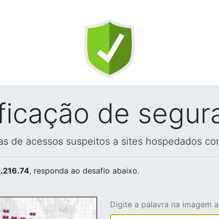
ificação de segur
vas de acessos suspeitos a sites hospedados co
.216.74
, responda ao desafio abaixo.
Digite a palavra na imagem 