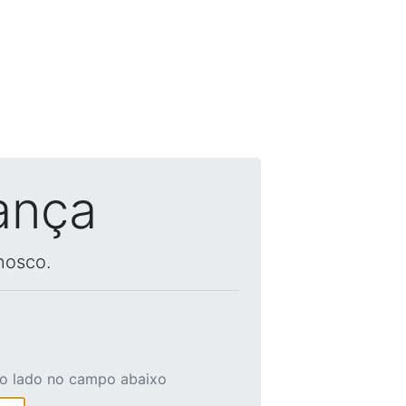
ança
nosco.
ao lado no campo abaixo