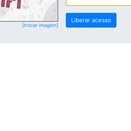
[trocar imagem]