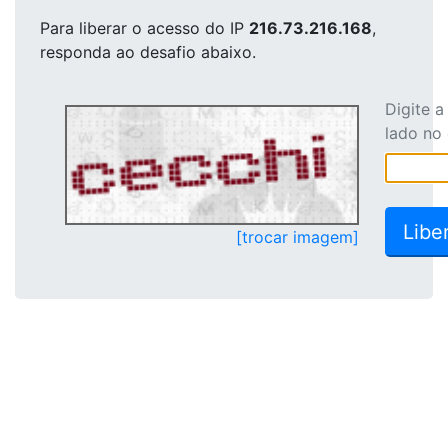
Para liberar o acesso
do IP
216.73.216.168
,
responda ao desafio abaixo.
Digite 
lado no
[trocar imagem]