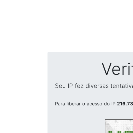
Ver
Seu IP fez diversas tentati
Para liberar o acesso
do IP
216.73