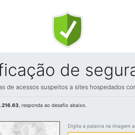
ificação de segur
vas de acessos suspeitos a sites hospedados co
.216.63
, responda ao desafio abaixo.
Digite a palavra na imagem 