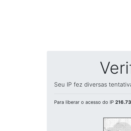
Ver
Seu IP fez diversas tentati
Para liberar o acesso
do IP
216.73