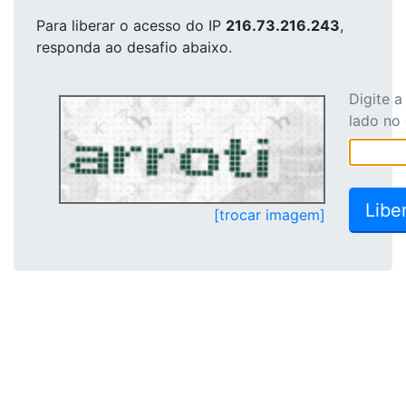
Para liberar o acesso
do IP
216.73.216.243
,
responda ao desafio abaixo.
Digite 
lado no
[trocar imagem]