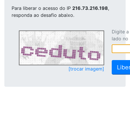
Para liberar o acesso
do IP
216.73.216.198
,
responda ao desafio abaixo.
Digite 
lado no
[trocar imagem]