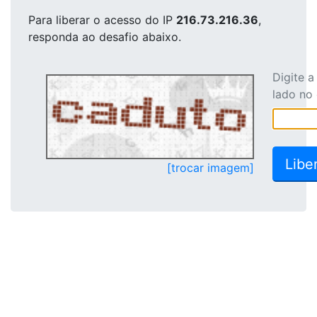
Para liberar o acesso
do IP
216.73.216.36
,
responda ao desafio abaixo.
Digite 
lado no
[trocar imagem]