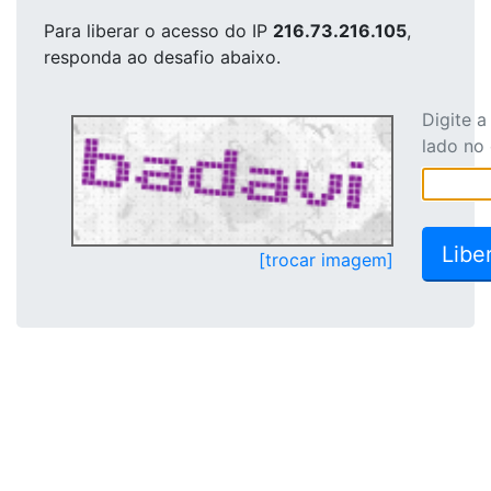
Para liberar o acesso
do IP
216.73.216.105
,
responda ao desafio abaixo.
Digite 
lado no
[trocar imagem]