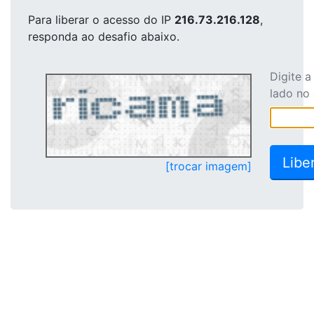
Para liberar o acesso
do IP
216.73.216.128
,
responda ao desafio abaixo.
Digite 
lado no
[trocar imagem]