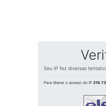
Ver
Seu IP fez diversas tentati
Para liberar o acesso
do IP
216.73