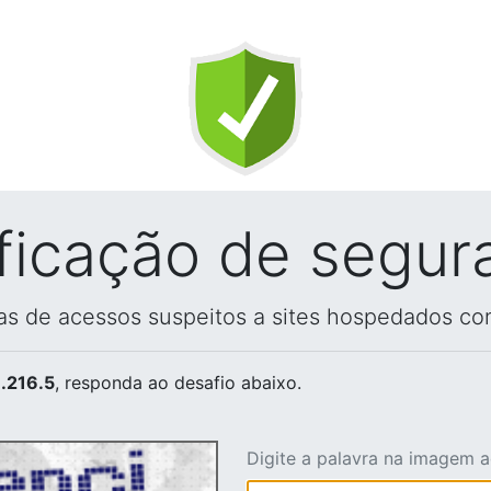
ificação de segur
vas de acessos suspeitos a sites hospedados co
.216.5
, responda ao desafio abaixo.
Digite a palavra na imagem 