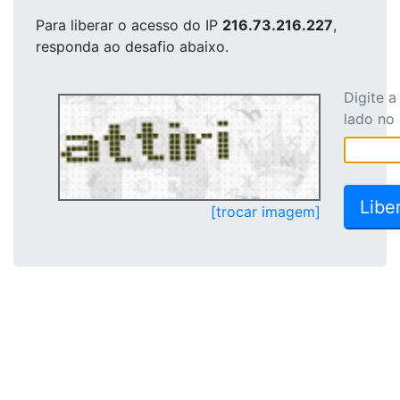
Para liberar o acesso
do IP
216.73.216.227
,
responda ao desafio abaixo.
Digite 
lado no
[trocar imagem]