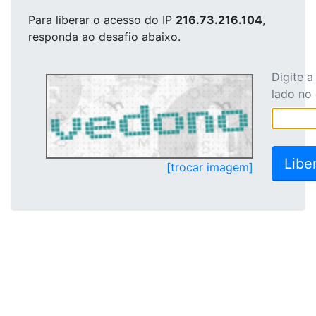
Para liberar o acesso
do IP
216.73.216.104
,
responda ao desafio abaixo.
Digite 
lado no
[trocar imagem]