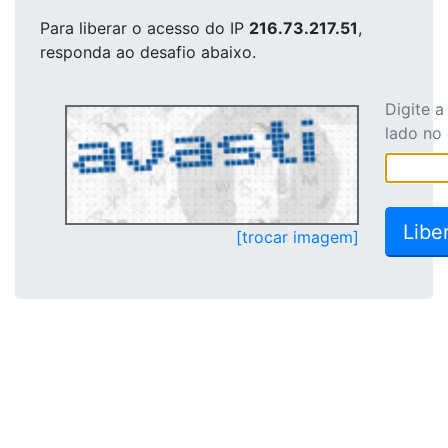
Para liberar o acesso
do IP
216.73.217.51
,
responda ao desafio abaixo.
Digite 
lado no
[trocar imagem]