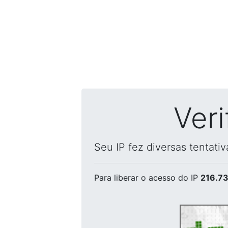
Ver
Seu IP fez diversas tentati
Para liberar o acesso
do IP
216.73