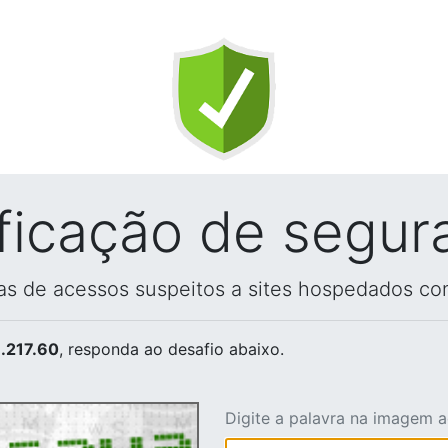
ificação de segur
vas de acessos suspeitos a sites hospedados co
.217.60
, responda ao desafio abaixo.
Digite a palavra na imagem 