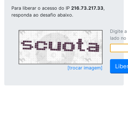
Para liberar o acesso
do IP
216.73.217.33
,
responda ao desafio abaixo.
Digite 
lado no
[trocar imagem]