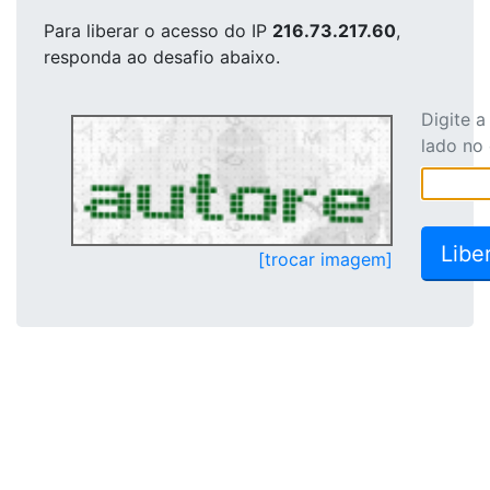
Para liberar o acesso
do IP
216.73.217.60
,
responda ao desafio abaixo.
Digite 
lado no
[trocar imagem]