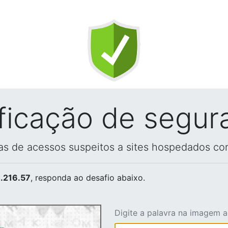
ificação de segur
vas de acessos suspeitos a sites hospedados co
.216.57
, responda ao desafio abaixo.
Digite a palavra na imagem 