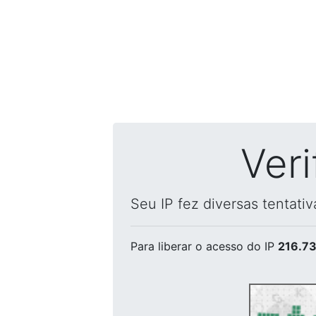
Ver
Seu IP fez diversas tentati
Para liberar o acesso
do IP
216.73