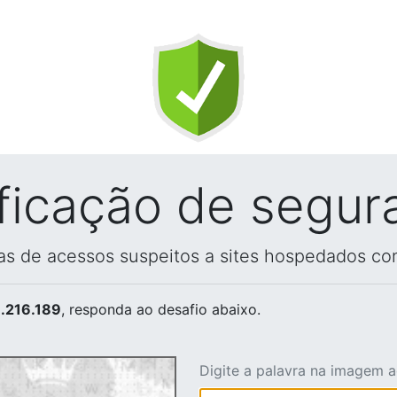
ificação de segur
vas de acessos suspeitos a sites hospedados co
.216.189
, responda ao desafio abaixo.
Digite a palavra na imagem 