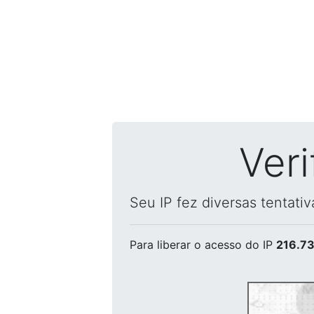
Ver
Seu IP fez diversas tentati
Para liberar o acesso
do IP
216.73