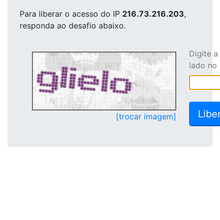
Para liberar o acesso
do IP
216.73.216.203
,
responda ao desafio abaixo.
Digite 
lado no
[trocar imagem]