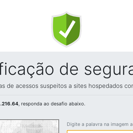
ificação de segur
vas de acessos suspeitos a sites hospedados co
.216.64
, responda ao desafio abaixo.
Digite a palavra na imagem 