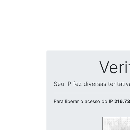
Ver
Seu IP fez diversas tentati
Para liberar o acesso
do IP
216.73