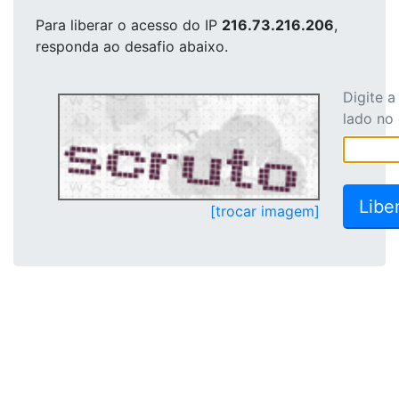
Para liberar o acesso
do IP
216.73.216.206
,
responda ao desafio abaixo.
Digite 
lado no
[trocar imagem]