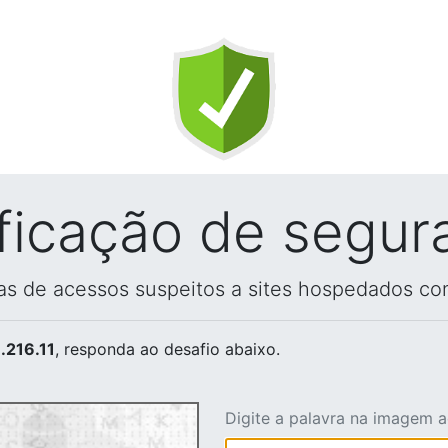
ificação de segur
vas de acessos suspeitos a sites hospedados co
.216.11
, responda ao desafio abaixo.
Digite a palavra na imagem 