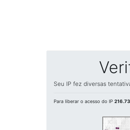
Ver
Seu IP fez diversas tentati
Para liberar o acesso
do IP
216.73