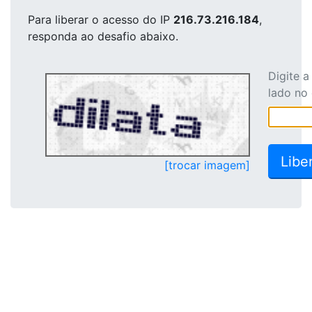
Para liberar o acesso
do IP
216.73.216.184
,
responda ao desafio abaixo.
Digite 
lado no
[trocar imagem]