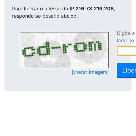
Para liberar o acesso
do IP
216.73.216.208
,
responda ao desafio abaixo.
Digite 
lado no
[trocar imagem]