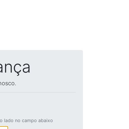
ança
nosco.
ao lado no campo abaixo