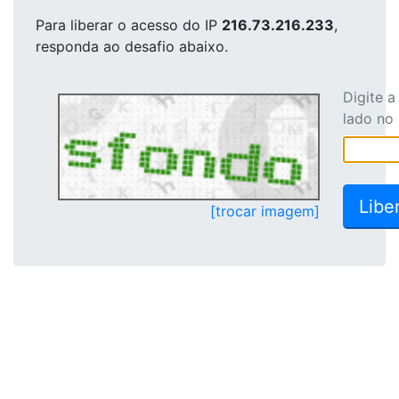
Para liberar o acesso
do IP
216.73.216.233
,
responda ao desafio abaixo.
Digite 
lado no
[trocar imagem]