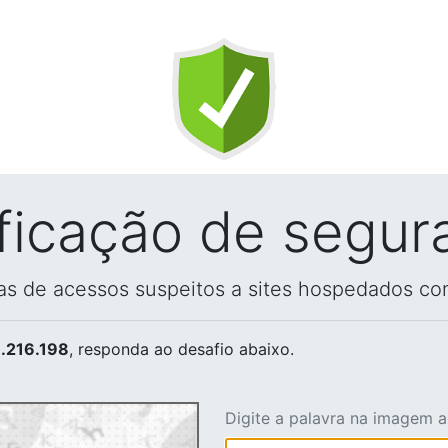
ificação de segur
vas de acessos suspeitos a sites hospedados co
.216.198
, responda ao desafio abaixo.
Digite a palavra na imagem 