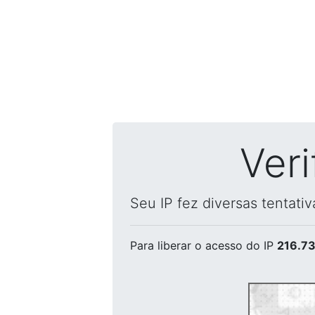
Ver
Seu IP fez diversas tentati
Para liberar o acesso
do IP
216.73