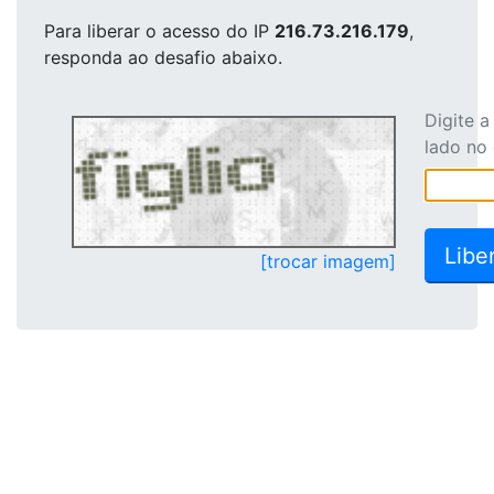
Para liberar o acesso
do IP
216.73.216.179
,
responda ao desafio abaixo.
Digite 
lado no
[trocar imagem]