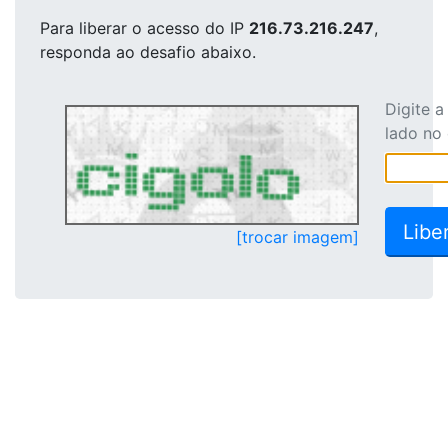
Para liberar o acesso
do IP
216.73.216.247
,
responda ao desafio abaixo.
Digite 
lado no
[trocar imagem]