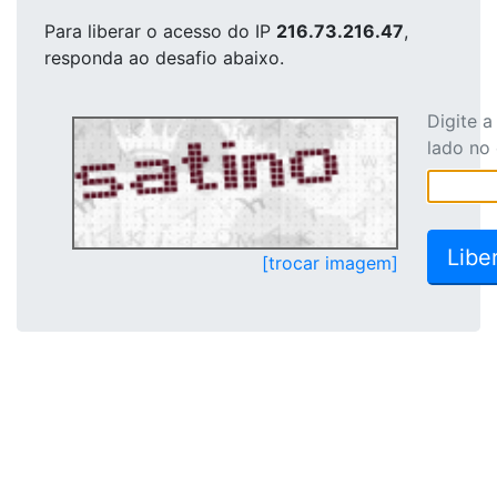
Para liberar o acesso
do IP
216.73.216.47
,
responda ao desafio abaixo.
Digite 
lado no
[trocar imagem]