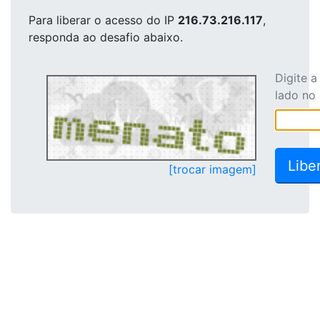
Para liberar o acesso
do IP
216.73.216.117
,
responda ao desafio abaixo.
Digite 
lado no
[trocar imagem]